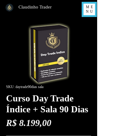
Claudinho Trader
ME
NU
SKU: daytrade90dias sala
Curso Day Trade
Índice + Sala 90 Dias
Preço
R$ 8.199,00